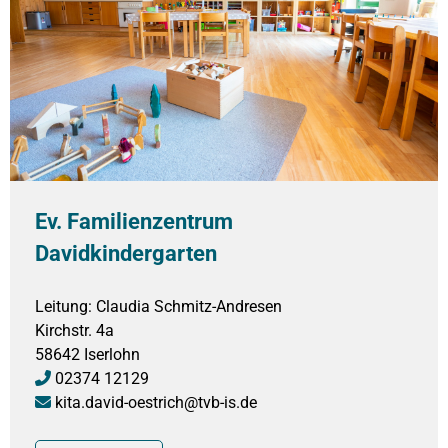
Ev. Familienzentrum
Davidkindergarten
Leitung: Claudia Schmitz-Andresen
Kirchstr. 4a
58642 Iserlohn
02374 12129

kita.david-oestrich@tvb-is.de
