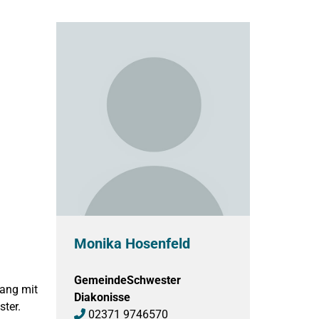
Monika Hosenfeld
GemeindeSchwester
gang mit
Diakonisse
ter.
02371 9746570
