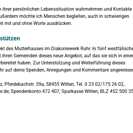
n ihrer persönlichen Lebenssituation wahrnehmen und Kontakte
 Außerdem möchte ich Menschen begleiten, auch in schwierigen
it mit und ohne Worte ausdrücken.
rstützen
ekt
des Mutterhauses im Diakoniewerk Ruhr. In fünf westfälisch
 ihren Gemeinden dieses neue Angebot, auf das sie sich in eine
rbereitet haben. Zur Unterstützung und Weiterführung dieses
Ruhr auf deine Spenden, Anregungen und Kommentare angewiese
 Pferdebachstr. 39a, 58455 Witten, Tel. 0 23 02/175 26 02,
r.de; Spendenkonto 472 407, Sparkasse Witten, BLZ 452 500 3