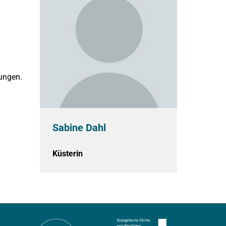
tungen.
Sabine Dahl
Küsterin