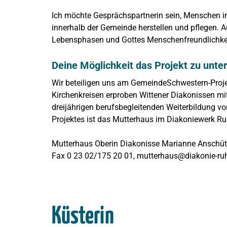
Ich möchte Gesprächspartnerin sein, Menschen i
innerhalb der Gemeinde herstellen und pflegen.
Lebensphasen und Gottes Menschenfreundlichke
Deine Möglichkeit das Projekt zu unte
Wir beteiligen uns am GemeindeSchwestern-Proj
Kirchenkreisen erproben Wittener Diakonissen mit
dreijährigen berufsbegleitenden Weiterbildung vo
Projektes ist das Mutterhaus im Diakoniewerk 
Mutterhaus Oberin Diakonisse Marianne Anschütz,
Fax 0 23 02/175 20 01, mutterhaus@diakonie-ruh
Küsterin