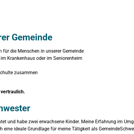
erer Gemeinde
in für die Menschen in unserer Gemeinde
, im Krankenhaus oder im Seniorenheim
e Schulte zusammen
vertraulich.
hwester
ratet und habe zwei erwachsene Kinder. Meine Erfahrung im Um
 eine ideale Grundlage für meine Tätigkeit als GemeindeSchwes