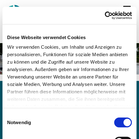
Diese Webseite verwendet Cookies
Wir verwenden Cookies, um Inhalte und Anzeigen zu
personalisieren, Funktionen für soziale Medien anbieten
zu können und die Zugriffe auf unsere Website zu
analysieren. Außerdem geben wir Informationen zu Ihrer
Verwendung unserer Website an unsere Partner für
soziale Medien, Werbung und Analysen weiter. Unsere
Partner führen diese Informationen möglicherweise mit
weiteren Daten zusammen, die Sie ihnen bereitgestellt
haben oder die sie im Rahmen Ihrer Nutzung der Dienste
gesammelt haben.
Einwilligungsauswahl
Ev. Emmaus-Kirchengemeinde Oestrich-
Notwendig
Dröschede
Gemeindebüro: Grürmannsheider Straße 2, 58462