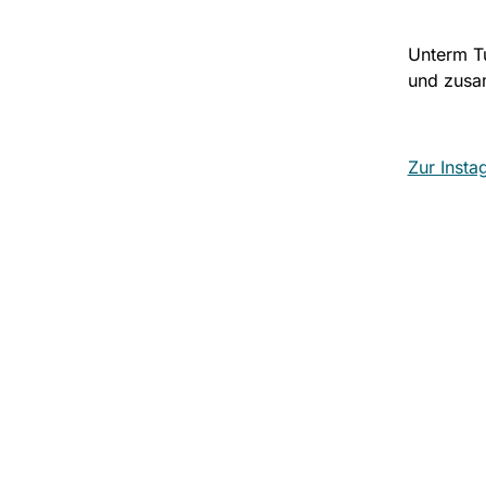
Unterm Tu
und zusa
Zur Insta