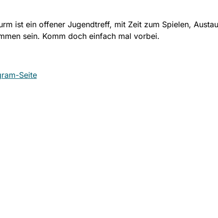
rm ist ein offener Jugendtreff, mit Zeit zum Spielen, Austa
mmen sein. Komm doch einfach mal vorbei.
gram-Seite