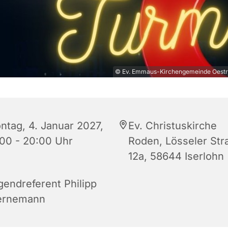
© Ev. Emmaus-Kirchengemeinde Oestr
ntag, 4. Januar 2027,
Ev. Christuskirche
:00 - 20:00 Uhr
Roden, Lösseler Str
12a, 58644 Iserlohn
gendreferent Philipp
ernemann