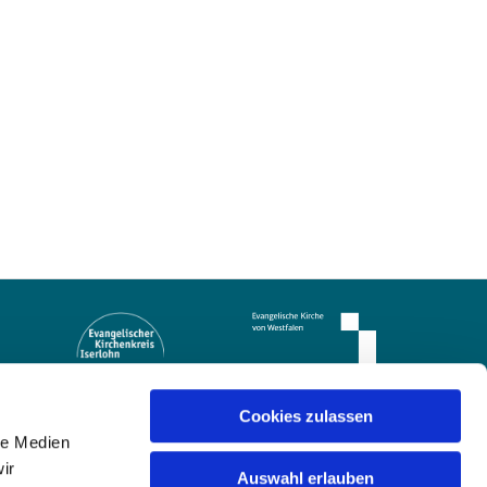
Cookies zulassen
le Medien
ir
Auswahl erlauben