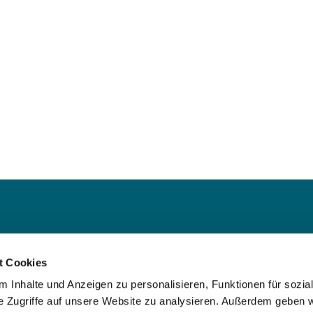
ede
t Cookies
 Iserlohn
 Inhalte und Anzeigen zu personalisieren, Funktionen für sozia
e Zugriffe auf unsere Website zu analysieren. Außerdem geben w