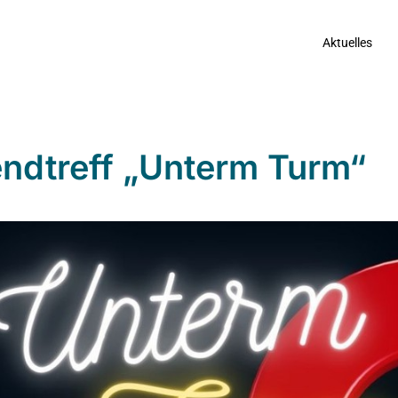
Aktuelles
ndtreff „Unterm Turm“