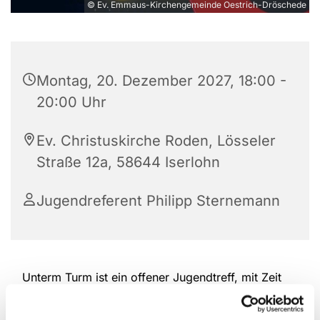
© Ev. Emmaus-Kirchengemeinde Oestrich-Dröschede
Montag, 20. Dezember 2027, 18:00 -
20:00 Uhr
Ev. Christuskirche Roden, Lösseler
Straße 12a, 58644 Iserlohn
Jugendreferent Philipp Sternemann
Unterm Turm ist ein offener Jugendtreff, mit Zeit
zum Spielen, Austauschen und zusammen sein.
Komm doch einfach mal vorbei.