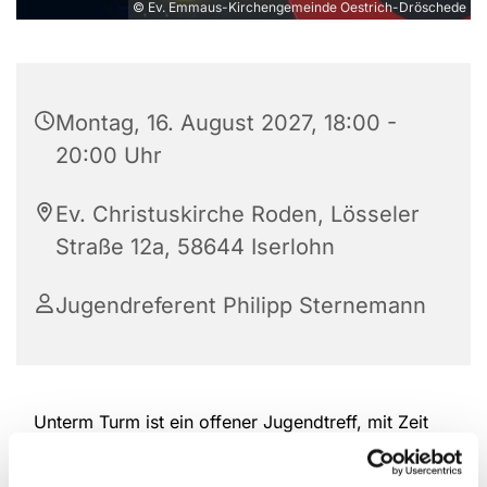
© Ev. Emmaus-Kirchengemeinde Oestrich-Dröschede
Montag, 16. August 2027, 18:00 -
20:00 Uhr
Ev. Christuskirche Roden, Lösseler
Straße 12a, 58644 Iserlohn
Jugendreferent Philipp Sternemann
Unterm Turm ist ein offener Jugendtreff, mit Zeit
zum Spielen, Austauschen und zusammen sein.
Komm doch einfach mal vorbei.