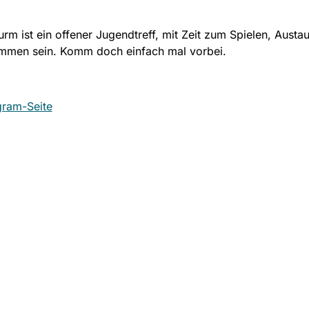
rm ist ein offener Jugendtreff, mit Zeit zum Spielen, Austa
mmen sein. Komm doch einfach mal vorbei.
gram-Seite