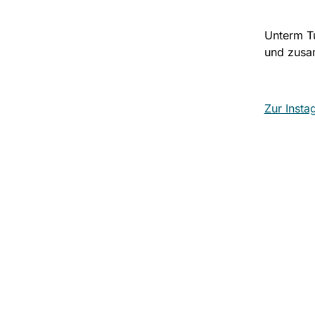
Unterm Tu
und zusa
Zur Insta