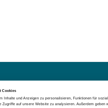
ede
t Cookies
 Iserlohn
 Inhalte und Anzeigen zu personalisieren, Funktionen für sozia
e Zugriffe auf unsere Website zu analysieren. Außerdem geben w