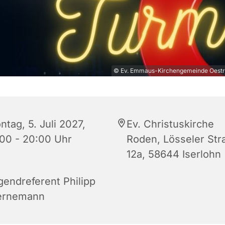
© Ev. Emmaus-Kirchengemeinde Oestr
tag, 5. Juli 2027,
Ev. Christuskirche
:00 - 20:00 Uhr
Roden, Lösseler Str
12a, 58644 Iserlohn
gendreferent Philipp
ernemann