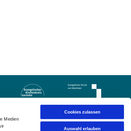
Cookies zulassen
le Medien
ir
Auswahl erlauben