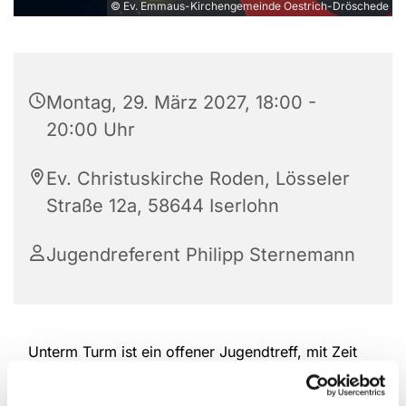
© Ev. Emmaus-Kirchengemeinde Oestrich-Dröschede
Montag, 29. März 2027, 18:00 -
20:00 Uhr
Ev. Christuskirche Roden, Lösseler
Straße 12a, 58644 Iserlohn
Jugendreferent Philipp Sternemann
Unterm Turm ist ein offener Jugendtreff, mit Zeit
zum Spielen, Austauschen und zusammen sein.
Komm doch einfach mal vorbei.