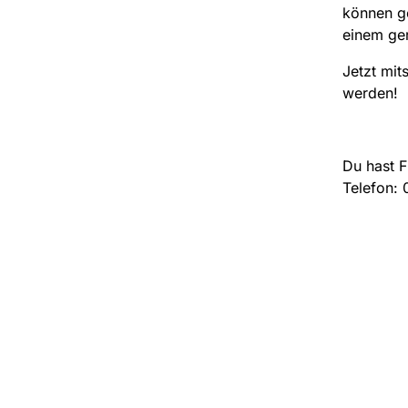
können ge
einem ger
Jetzt mit
werden!
Du hast 
Telefon: