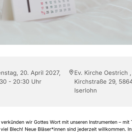
nstag, 20. April 2027,
Ev. Kirche Oestrich ,
:30 - 20:30 Uhr
Kirchstraße 29, 586
Iserlohn
 verkünden wir Gottes Wort mit unseren Instrumenten – mit T
viel Blech! Neue Bläser*innen sind jederzeit willkommen. I