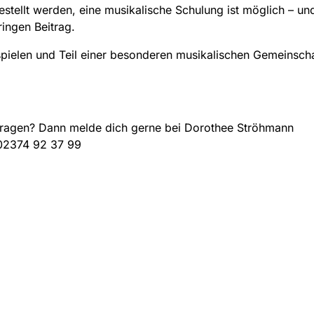
stellt werden, eine musikalische Schulung ist möglich – un
ingen Beitrag.
spielen und Teil einer besonderen musikalischen Gemeinscha
Fragen? Dann melde dich gerne bei Dorothee Ströhmann
 02374 92 37 99