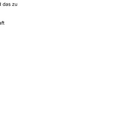
d das zu
ft