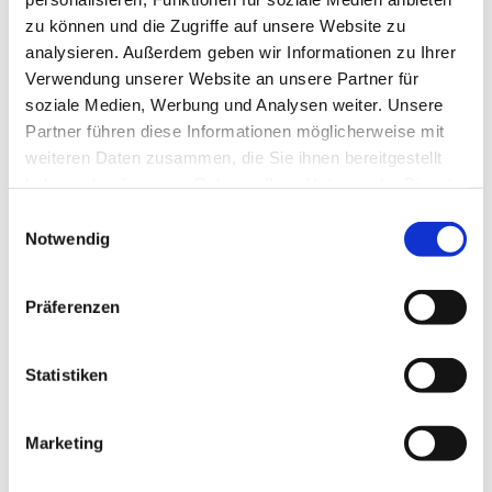
zu können und die Zugriffe auf unsere Website zu
analysieren. Außerdem geben wir Informationen zu Ihrer
Verwendung unserer Website an unsere Partner für
soziale Medien, Werbung und Analysen weiter. Unsere
Partner führen diese Informationen möglicherweise mit
weiteren Daten zusammen, die Sie ihnen bereitgestellt
haben oder die sie im Rahmen Ihrer Nutzung der Dienste
gesammelt haben.
Einwilligungsauswahl
Notwendig
Präferenzen
Dies könnte Sie auch
Statistiken
interessieren
Marketing