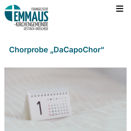
Chorprobe „DaCapoChor“