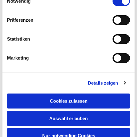
Notwendig
Präferenzen
Statistiken
Marketing
Details zeigen
Cookies zulassen
Auswahl erlauben
Nur notwendige Cookies