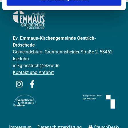
Ev. Emmaus-Kirchengemeinde Oestrich-
Dröschede
Gemeindebüro: Grürmannsheider Straße 2, 58462
Iserlohn
is-kg-oestrich@ekvw.de
Kontakt und Anfahrt
Impressum
Datenschutzerklärung
ChurchDesk-