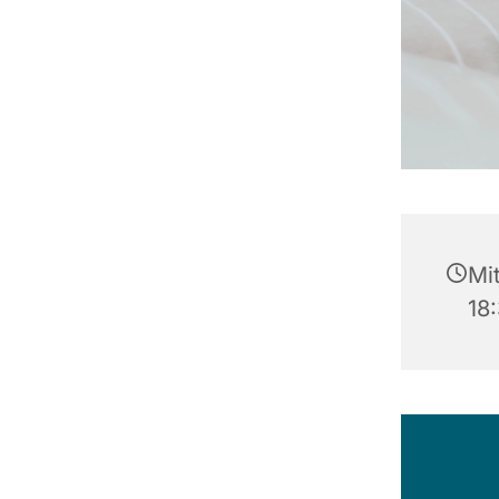
Mi
18