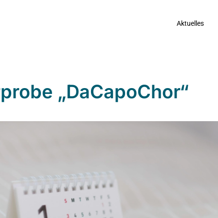
Aktuelles
probe „DaCapoChor“