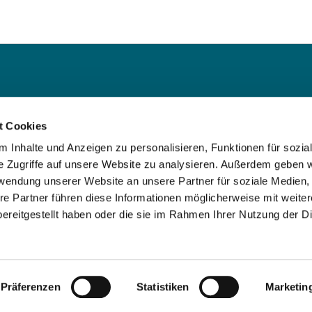
ede
t Cookies
 Iserlohn
 Inhalte und Anzeigen zu personalisieren, Funktionen für sozia
e Zugriffe auf unsere Website zu analysieren. Außerdem geben w
rwendung unserer Website an unsere Partner für soziale Medien
re Partner führen diese Informationen möglicherweise mit weite
ereitgestellt haben oder die sie im Rahmen Ihrer Nutzung der D
Impressum
Datenschutzerklärung
ChurchDesk-Login
Präferenzen
Statistiken
Marketin